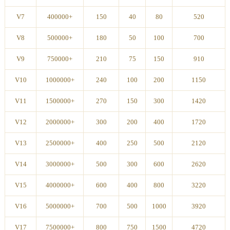
V7
400000+
150
40
80
520
V8
500000+
180
50
100
700
V9
750000+
210
75
150
910
V10
1000000+
240
100
200
1150
V11
1500000+
270
150
300
1420
V12
2000000+
300
200
400
1720
V13
2500000+
400
250
500
2120
V14
3000000+
500
300
600
2620
V15
4000000+
600
400
800
3220
V16
5000000+
700
500
1000
3920
V17
7500000+
800
750
1500
4720