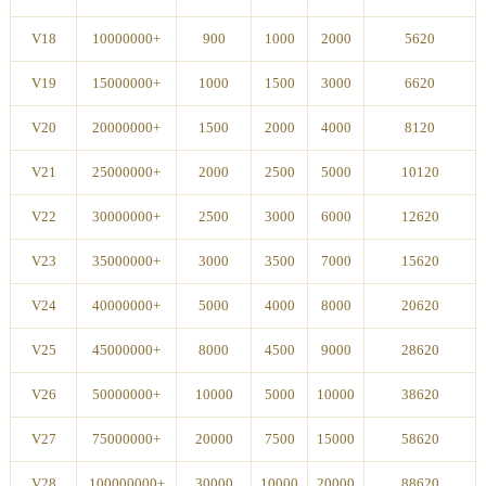
V18
10000000+
900
1000
2000
5620
V19
15000000+
1000
1500
3000
6620
V20
20000000+
1500
2000
4000
8120
V21
25000000+
2000
2500
5000
10120
V22
30000000+
2500
3000
6000
12620
V23
35000000+
3000
3500
7000
15620
V24
40000000+
5000
4000
8000
20620
V25
45000000+
8000
4500
9000
28620
V26
50000000+
10000
5000
10000
38620
V27
75000000+
20000
7500
15000
58620
V28
100000000+
30000
10000
20000
88620