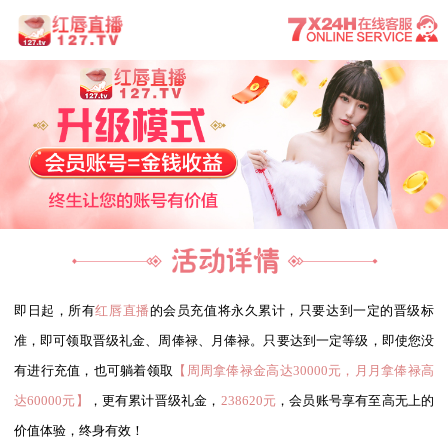
即日起，所有
红唇直播
的会员充值将永久累计，只要达到一定的晋级标
准，即可领取晋级礼金、周俸禄、月俸禄。只要达到一定等级，即使您没
有进行充值，也可躺着领取
【周周拿俸禄金高达30000元，月月拿俸禄高
达60000元】
，更有累计晋级礼金，
238620元
，会员账号享有至高无上的
价值体验，终身有效！